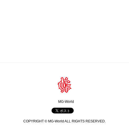
MG-World
COPYRIGHT © MG-World ALL RIGHTS RESERVED.