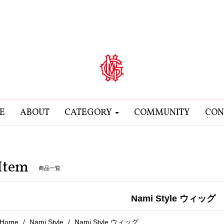
E
ABOUT
CATEGORY
COMMUNITY
CON
Item
商品一覧
Nami Style ウィッグ
Home
Nami Style
Nami Style ウィッグ