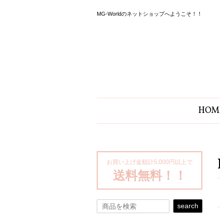
MG-Worldのネットショップへようこそ！！
HOM
お買い上げ金額計5,000円以上で
送料無料！！
search