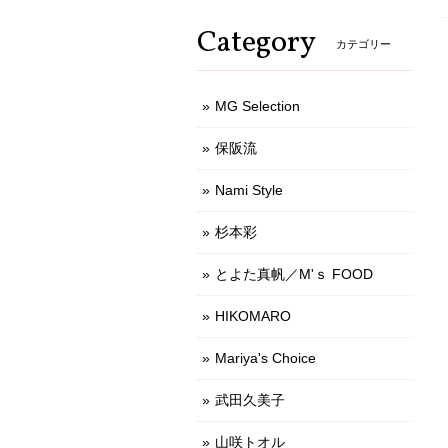
Category
カテゴリー
MG Selection
保阪流
Nami Style
杉本彩
とよた真帆／M'ｓ FOOD
HIKOMARO
Mariya's Choice
武田久美子
山咲トオル