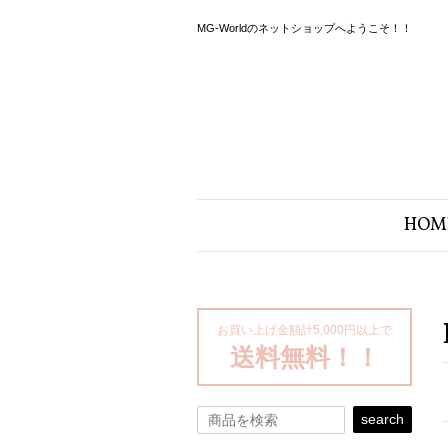
MG-Worldのネットショップへようこそ！！
HOM
お買い上げ金額計5,000円以上で
送料無料！！
search