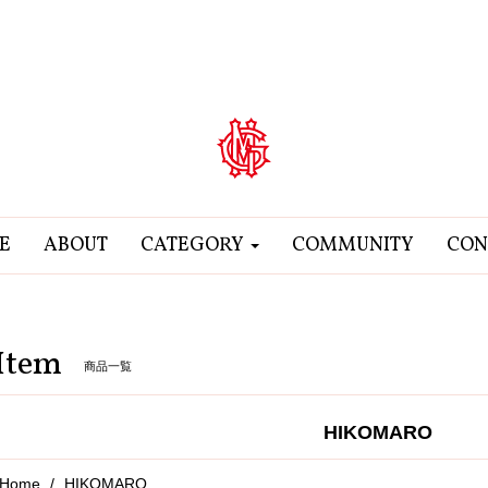
E
ABOUT
CATEGORY
COMMUNITY
CON
Item
商品一覧
HIKOMARO
Home
HIKOMARO