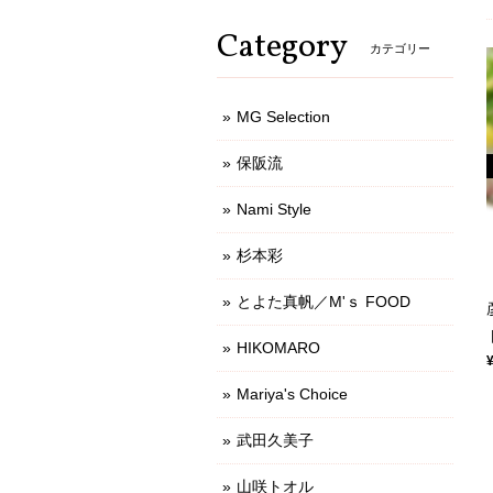
Category
カテゴリー
MG Selection
保阪流
Nami Style
杉本彩
とよた真帆／M'ｓ FOOD
HIKOMARO
Mariya's Choice
武田久美子
山咲トオル