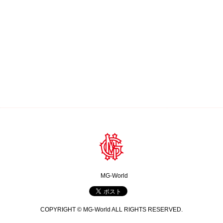
MG-World
COPYRIGHT © MG-World ALL RIGHTS RESERVED.