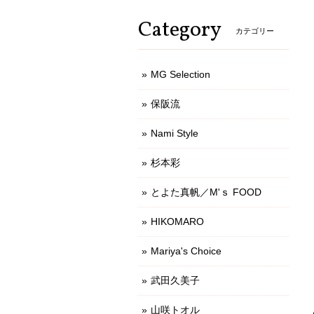
Category
カテゴリー
MG Selection
保阪流
Nami Style
杉本彩
とよた真帆／M'ｓ FOOD
HIKOMARO
Mariya's Choice
武田久美子
山咲トオル