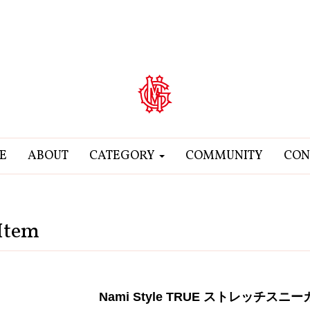
E
ABOUT
CATEGORY
COMMUNITY
CON
Item
Nami Style TRUE ストレッチスニ