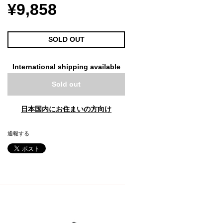
¥9,858
SOLD OUT
International shipping available
Sold out
日本国内にお住まいの方向け
通報する