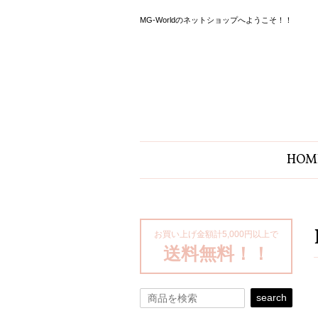
MG-Worldのネットショップへようこそ！！
HOM
お買い上げ金額計5,000円以上で
送料無料！！
search