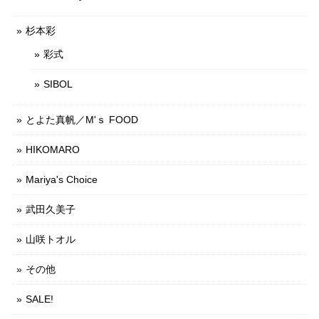
杉本彩
彩式
SIBOL
とよた真帆／M'ｓ FOOD
HIKOMARO
Mariya's Choice
武田久美子
山咲トオル
その他
SALE!