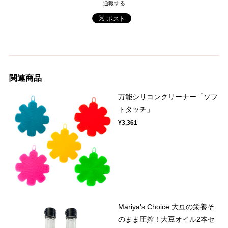
通報する
関連商品
万能シリコンクリーナー「ソフ
トタッチ」
¥3,361
Mariya's Choice 大豆の栄養そ
のまま圧搾！大豆オイル2本セ