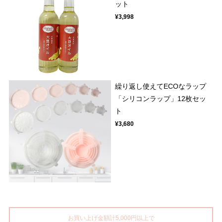
ット
¥3,998
繰り返し使えてECOなラップ
「シリコンラップ」12枚セッ
ト
¥3,680
お買い上げ金額計5,000円以上で