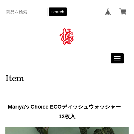
search
Toggle
navigati
Item
Mariya's Choice ECOディッシュウォッシャー
12枚入